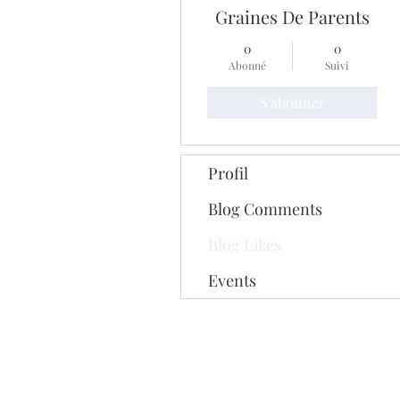
Graines De Parents
0
0
Abonné
Suivi
S'abonner
Profil
Blog Comments
Blog Likes
Events