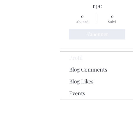
rpe
0
0
Abonné
Suivi
S'abonner
Profil
Blog Comments
Blog Likes
Events