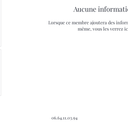
Aucune informati
Lorsque ce membre ajoutera des inform
même, vous les verrez ic
06.64.11.03.94