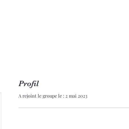
Accueil
Réserver en ligne
Qui suis-je?
Formatio
Profil
A rejoint le groupe le : 2 mai 2023