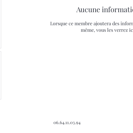
Aucune informati
Lorsque ce membre ajoutera des inform
même, vous les verrez ic
06.64.11.03.94