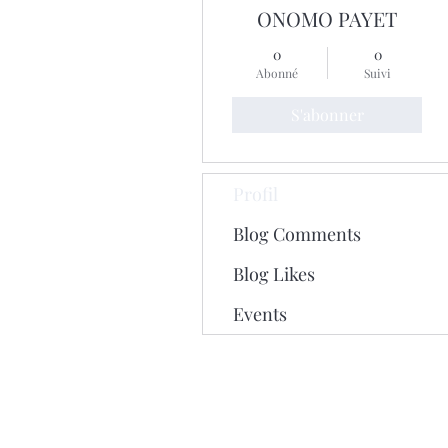
ONOMO PAYET
0
0
Abonné
Suivi
S'abonner
Profil
Blog Comments
Blog Likes
Events