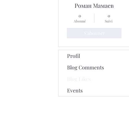
Роман Мамаев
0
0
Abonné
Suivi
S'abonner
Profil
Blog Comments
Blog Likes
Events