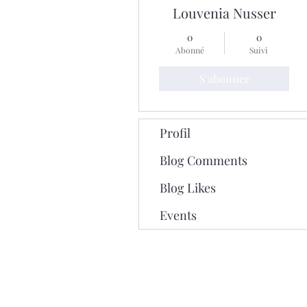
Louvenia Nusser
0
0
Abonné
Suivi
S'abonner
Profil
Blog Comments
Blog Likes
Events