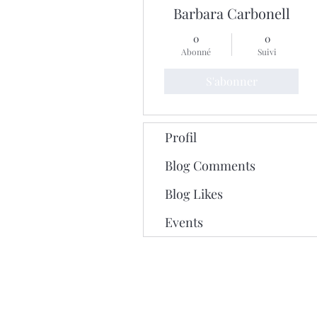
Barbara Carbonell
0
0
Abonné
Suivi
S'abonner
Profil
Blog Comments
Blog Likes
Events