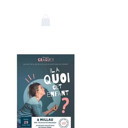
Caroline Terral
Communication & Relations
humaines