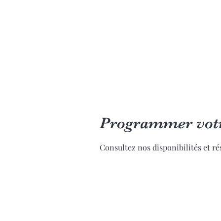
Caroline Terral
Communication & Relations humaines
Programmer votr
Consultez nos disponibilités et ré